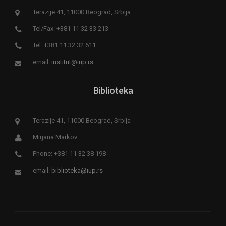
Terazije 41, 11000 Beograd, Srbija
Tel/Fax: +381 11 32 33 213
Tel: +381 11 32 32 611
email:
institut@iup.rs
Biblioteka
Terazije 41, 11000 Beograd, Srbija
Mirjana Markov
Phone: +381 11 32 38 198
email:
biblioteka@iup.rs