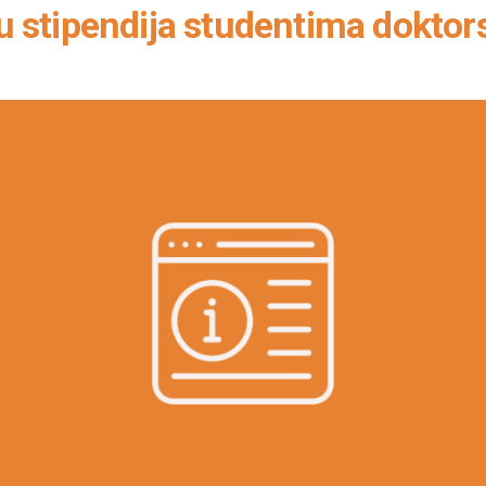
lu stipendija studentima dokto