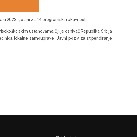
va u 2023. godini za 14 programskih aktivnosti.
isokoškolskim ustanovama čiji je osnivač Republika Srbija
 jedinica lokalne samouprave. Javni poziv za stipendiranje