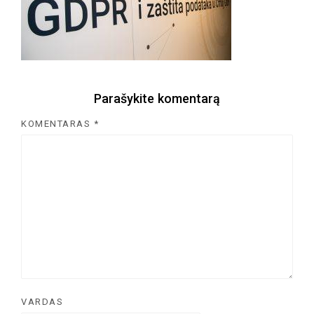
Parašykite komentarą
KOMENTARAS
*
VARDAS