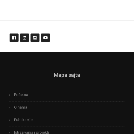
Mapa sajta
Početna
O nama
Publikacije
Istraživanja i projekti