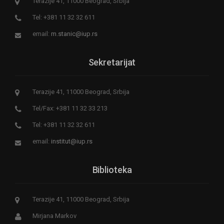
Terazije 41, 11000 Beograd, Srbija
Tel: +381 11 32 32 611
email:
m.stanic@iup.rs
Sekretarijat
Terazije 41, 11000 Beograd, Srbija
Tel/Fax: +381 11 32 33 213
Tel: +381 11 32 32 611
email:
institut@iup.rs
Biblioteka
Terazije 41, 11000 Beograd, Srbija
Mirjana Markov