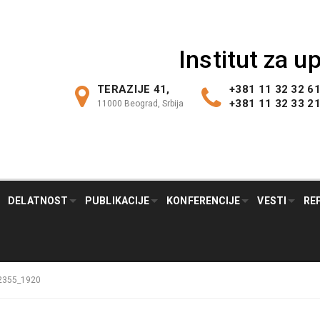
Institut za 
TERAZIJE 41,
+381 11 32 32 6
+381 11 32 33 2
11000 Beograd, Srbija
DELATNOST
PUBLIKACIJE
KONFERENCIJE
VESTI
RE
2355_1920