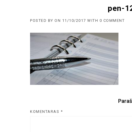
pen-1
POSTED BY
ON
11/10/2017
WITH
0 COMMENT
Paraš
KOMENTARAS
*