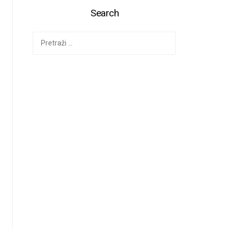
Search
Ieškoti: