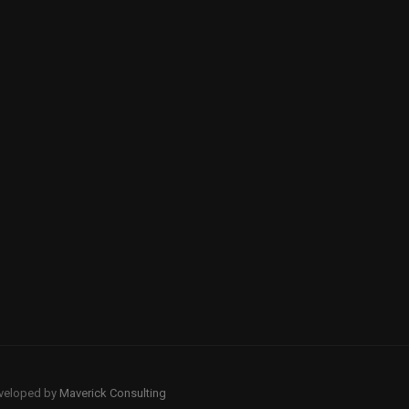
eveloped by
Maverick Consulting