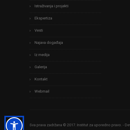
Istraživanja i projekti
Ekspertiza
Vesti
Najava događaja
Iz medija
Galerija
Kontakt
Webmail
Sva prava zadržana © 2017. Institut za uporedno pravo. - D