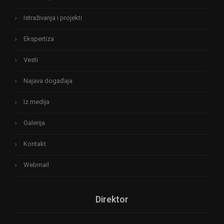
Istraživanja i projekti
Ekspertiza
Vesti
Najava događaja
Iz medija
Galerija
Kontakt
Webmail
Direktor