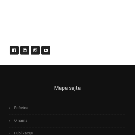
Mapa sajta
Početna
O nama
Publikacije