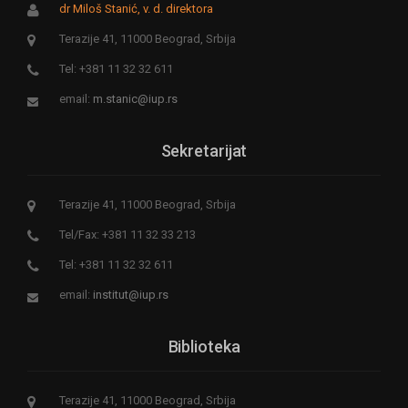
dr Miloš Stanić, v. d. direktora
Terazije 41, 11000 Beograd, Srbija
Tel: +381 11 32 32 611
email:
m.stanic@iup.rs
Sekretarijat
Terazije 41, 11000 Beograd, Srbija
Tel/Fax: +381 11 32 33 213
Tel: +381 11 32 32 611
email:
institut@iup.rs
Biblioteka
Terazije 41, 11000 Beograd, Srbija