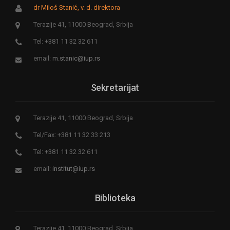
dr Miloš Stanić, v. d. direktora
Terazije 41, 11000 Beograd, Srbija
Tel: +381 11 32 32 611
email:
m.stanic@iup.rs
Sekretarijat
Terazije 41, 11000 Beograd, Srbija
Tel/Fax: +381 11 32 33 213
Tel: +381 11 32 32 611
email:
institut@iup.rs
Biblioteka
Terazije 41, 11000 Beograd, Srbija