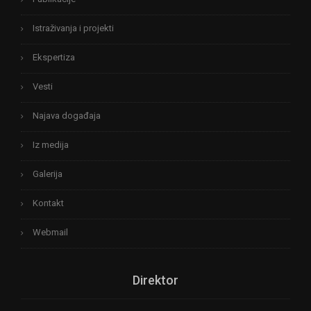
Istraživanja i projekti
Ekspertiza
Vesti
Najava događaja
Iz medija
Galerija
Kontakt
Webmail
Direktor