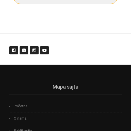
Mapa sajta
Početna
O nama
Publikacije