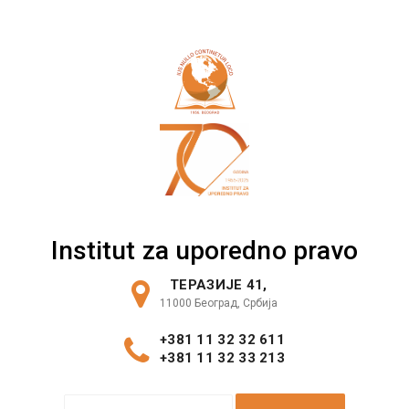
Skip
to
content
Institut za uporedno pravo
ТЕРАЗИЈЕ 41,
11000 Београд, Србија
+381 11 32 32 611
+381 11 32 33 213
S