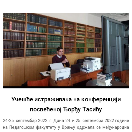
Учешће истраживача на конференцији
посвећеној Ђорђу Тасићу
24-25. септембар 2022. г. Дана 24. и 25. септембра 2022 године
на Педагошком факултету у Врању одржала се међународна