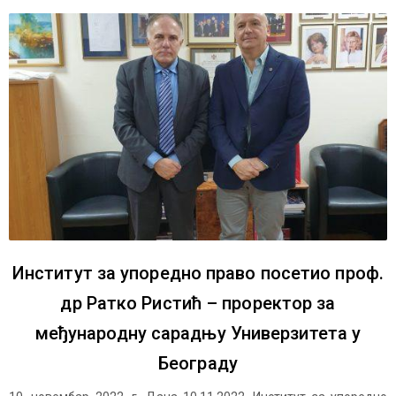
Институт за упоредно право посетио проф.
др Ратко Ристић – проректор за
међународну сарадњу Универзитета у
Београду