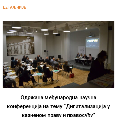
ДЕТАЉНИЈЕ
Одржана међународна научна
конференција на тему “Дигитализација у
казненом праву и правосуђу”