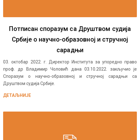
Потписан споразум са Друштвом судија
Србије о научно-образовној и стручној
сарадњи
03. октобар 2022. г. Директор Института за упоредно право
проф. др Владимир Чоловић дана 03.10.2022. закључио је
Споразум о научно-образовној и стручној сарадњи са
Друштвом судија Србије.
ДЕТАЉНИЈЕ