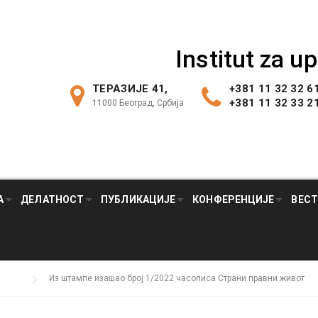
Institut za u
ТЕРАЗИЈЕ 41,
+381 11 32 32 6
+381 11 32 33 2
11000 Београд, Србија
А
ДЕЛАТНОСТ
ПУБЛИКАЦИЈЕ
КОНФЕРЕНЦИЈЕ
ВЕС
Из штампе изашао број 1/2022 часописа Страни правни живот