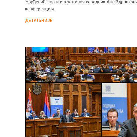
Ђорђевић, као и истраживач сарадник Ана Здравковић
конференцији.
ДЕТАЉНИЈЕ