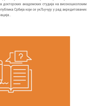
а докторских академских студија на високошколским
епублика Србија који се укЉучују у рад акредитованих
ција...