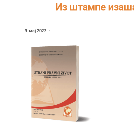
Из штампе изаша
9. мај 2022. г.