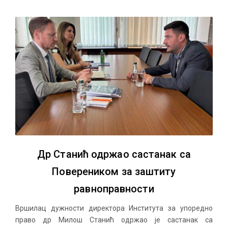
Др Станић одржао састанак са
Повереником за заштиту
равноправности
Вршилац дужности директора Института за упоредно
право др Милош Станић одржао је састанак са