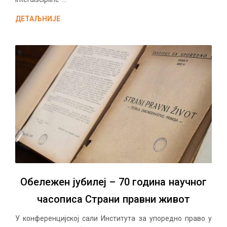
ДЕТАЉНИЈЕ
Обележен јубилеј – 70 година научног
часописа Страни правни живот
У конференцијској сали Института за упоредно право у