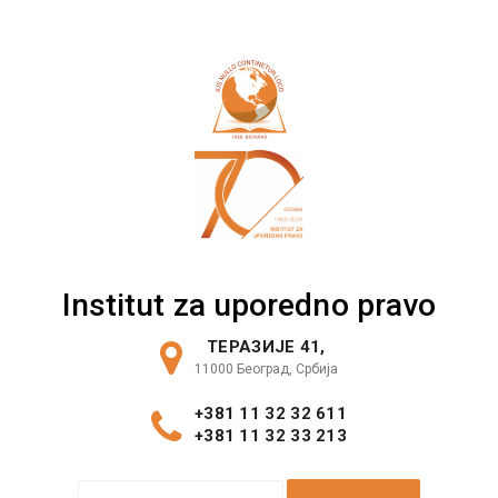
Skip
to
content
Institut za uporedno pravo
ТЕРАЗИЈЕ 41,
11000 Београд, Србија
+381 11 32 32 611
+381 11 32 33 213
S