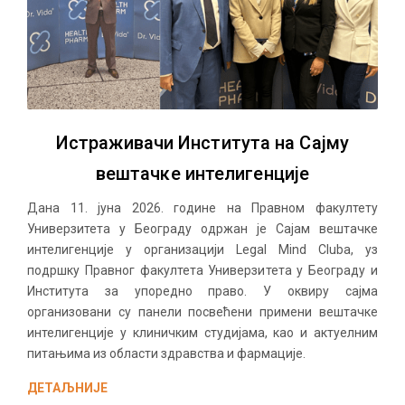
Истраживачи Института на Сајму
вештачке интелигенције
Дана 11. јуна 2026. године на Правном факултету
Универзитета у Београду одржан је Сајам вештачке
интелигенције у организацији Legal Mind Cluba, уз
подршку Правног факултета Универзитета у Београду и
Института за упоредно право. У оквиру сајма
организовани су панели посвећени примени вештачке
интелигенције у клиничким студијама, као и актуелним
питањима из области здравства и фармације.
ДЕТАЉНИЈЕ