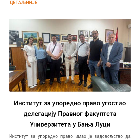
ДЕТАЉНИЈЕ
Институт за упоредно право угостио
делегацију Правног факултета
Универзитета у Бања Луци
Институт за упоредно право имао је задовољство да