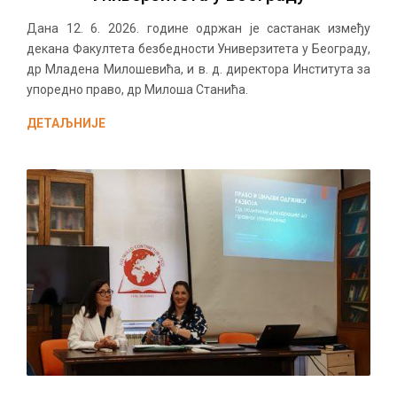
Дана 12. 6. 2026. године одржан је састанак између
декана Факултета безбедности Универзитета у Београду,
др Младена Милошевића, и в. д. директора Института за
упоредно право, др Милоша Станића.
ДЕТАЉНИЈЕ