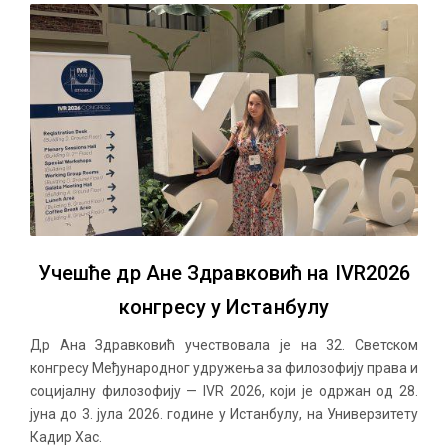
Учешће др Ане Здравковић на IVR2026
конгресу у Истанбулу
Др Ана Здравковић учествовала је на 32. Светском
конгресу Међународног удружења за филозофију права и
социјалну филозофију — IVR 2026, који је одржан од 28.
јуна до 3. јула 2026. године у Истанбулу, на Универзитету
Кадир Хас.