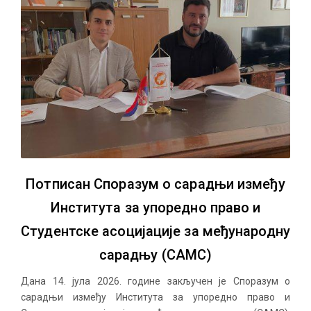
Потписан Споразум о сарадњи између
Института за упоредно право и
Студентске асоцијације за међународну
сарадњу (САМС)
Дана 14. јула 2026. године закључен је Споразум о
сарадњи између Института за упоредно право и