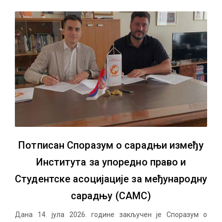
Потписан Споразум о сарадњи између
Института за упоредно право и
Студентске асоцијације за међународну
сарадњу (САМС)
Дана 14. јула 2026. године закључен је Споразум о