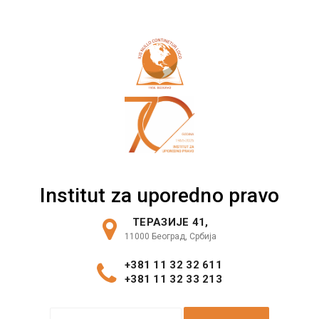
Skip
to
content
Institut za uporedno pravo
ТЕРАЗИЈЕ 41,
11000 Београд, Србија
+381 11 32 32 611
+381 11 32 33 213
S