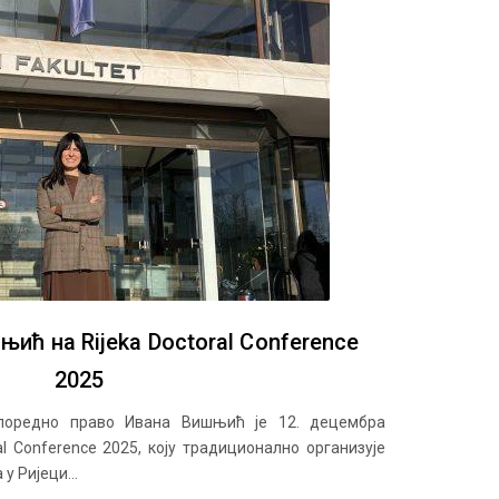
ић на Rijeka Doctoral Conference
2025
упоредно право Ивана Вишњић је 12. децембра
al Conference 2025, коју традиционално организује
 Ријеци...