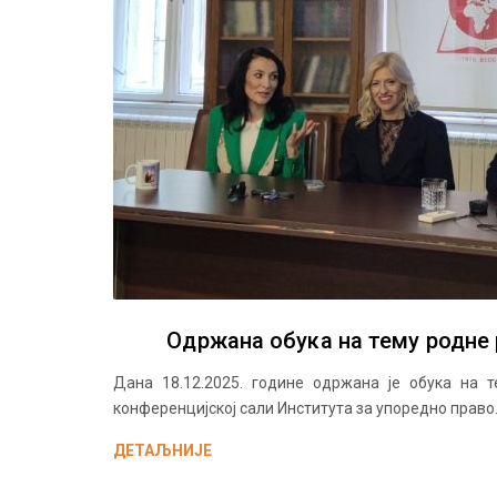
Одржана обука на тему родне
Дана 18.12.2025. године одржана је обука на 
конференцијској сали Института за упоредно право.
ДЕТАЉНИЈЕ