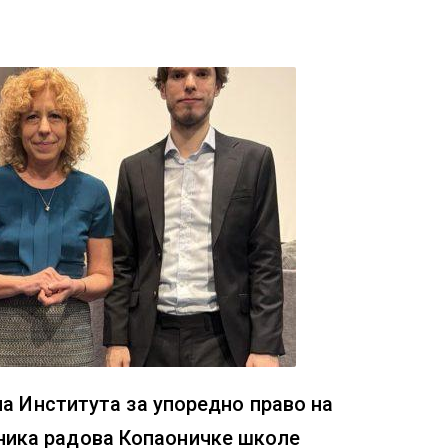
а Института за упоредно право на
ника радова Копаоничке школе