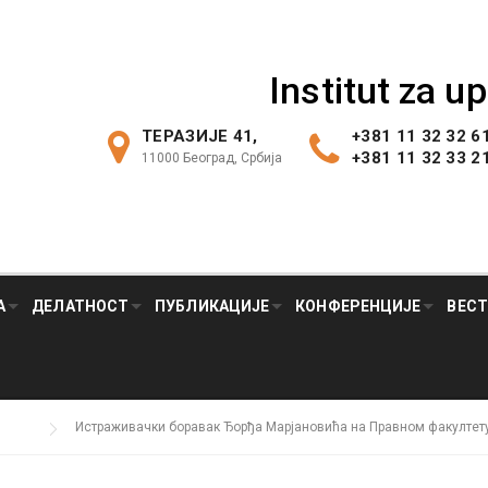
Institut za u
ТЕРАЗИЈЕ 41,
+381 11 32 32 6
+381 11 32 33 2
11000 Београд, Србија
А
ДЕЛАТНОСТ
ПУБЛИКАЦИЈЕ
КОНФЕРЕНЦИЈЕ
ВЕС
Истраживачки боравак Ђорђа Марјановића на Правном факултету