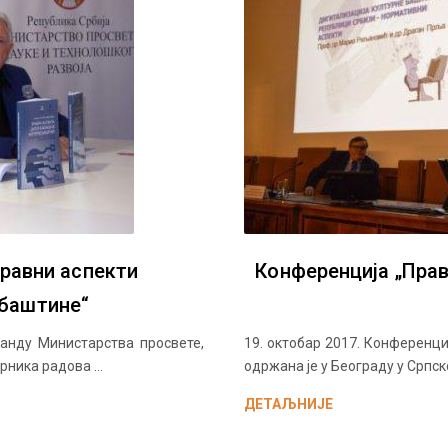
равни аспекти
Конференција „Прав
 баштине“
танду Министарства просвете,
19. октобар 2017. Конференци
ника радова ...
одржана је у Београду у Српско
ДЕТАЉНИЈЕ