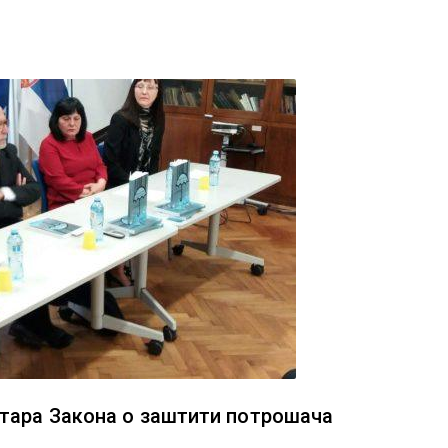
тара Закона о заштити потрошача