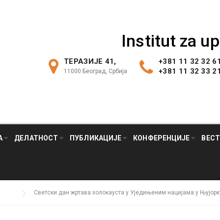
Institut za u
ТЕРАЗИЈЕ 41,
+381 11 32 32 6
+381 11 32 33 2
11000 Београд, Србија
А
ДЕЛАТНОСТ
ПУБЛИКАЦИЈЕ
КОНФЕРЕНЦИЈЕ
ВЕС
Светски дан жртава холокауста у Уједињеним нацијама у Њујорк