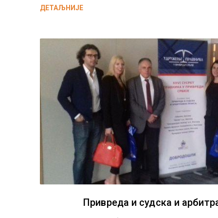
ДЕТАЉНИЈЕ
Привреда и судска и арбитр