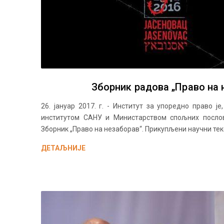
Зборник радова „Право на 
26. јануар 2017. г. - Институт за упоредно право ј
институтом САНУ и Министарством спољних послов
Зборник „Право на незаборав“. Прикупљени научни текс
ДЕТАЉНИЈЕ