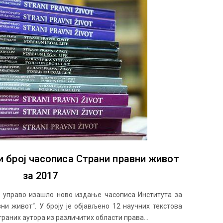
и број часописа Страни правни живот
за 2017
 је управо изашло ново издање часописа Института за
ни живот“. У броју је објављено 12 научних текстова
раних аутора из различитих области права...