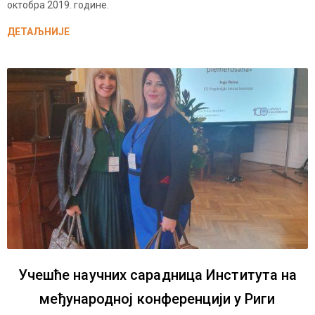
октобра 2019. године.
ДЕТАЉНИЈЕ
Учешће научних сарадница Института на
међународној конференцији у Риги