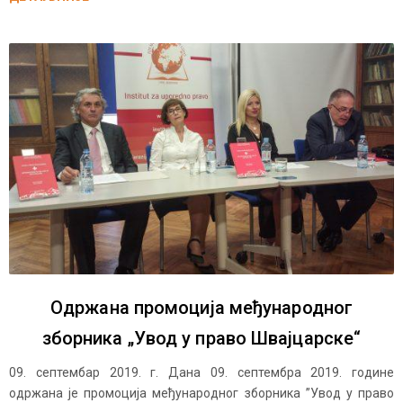
Одржана промоција међународног
зборника „Увод у право Швајцарске“
09. септембар 2019. г. Дана 09. септембра 2019. године
одржана је промоција међународног зборника ”Увод у право