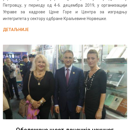
Петровцу, у периоду од 4-6. децембра 2019, у организацији
Управе за кадрове Црне Горе и Центра за изградњу
интегритета у сектору одбране Краљевине Норвешке.
ДЕТАЉНИЈЕ