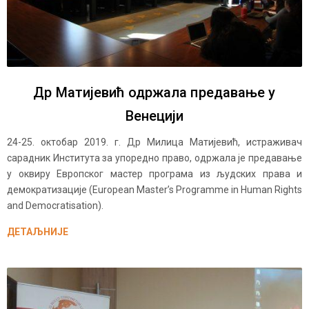
Др Матијевић одржала предавање у
Венецији
24-25. октобар 2019. г. Др Милица Матијевић, истраживач
сарадник Института за упоредно право, одржала је предавање
у оквиру Европског мастер програма из људских права и
демократизације (European Master’s Programme in Human Rights
and Democratisation).
ДЕТАЉНИЈЕ