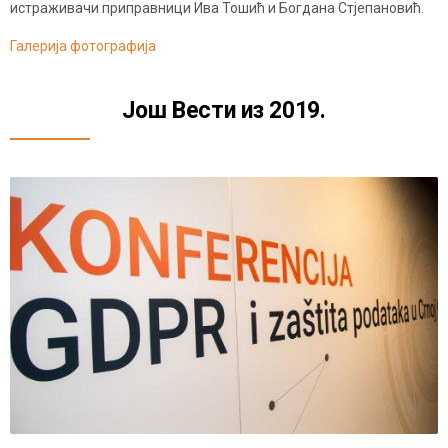
истраживачи приправници Ива Тошић и Богдана Стјепановић.
Галерија фотографија
Још Вести из 2019.