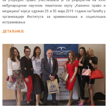
за упоредно право, учествовала је са рефератом на XXXI
међународном научном тематском скупу „Казнено право и
медицина“ који је одржан 29. и 30. маја 2019. године на Палићу у
организацији Института за криминолошка и социолошка
истраживања.
ДЕТАЉНИЈЕ