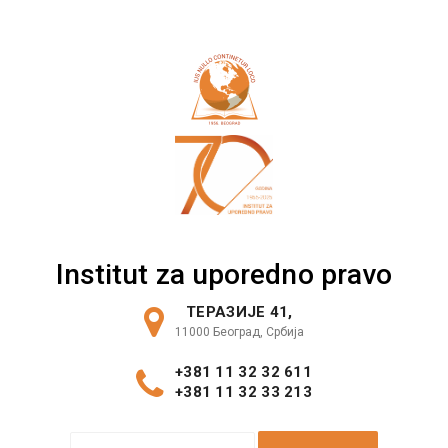
Skip
to
content
Institut za uporedno pravo
ТЕРАЗИЈЕ 41,
11000 Београд, Србија
+381 11 32 32 611
+381 11 32 33 213
S