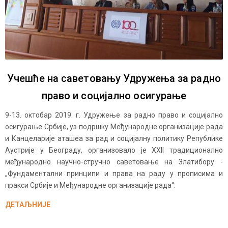
Учешће на саветовању Удружења за радно
право и социјално осигурање
9-13. октобар 2019. г. Удружење за радно право и социјално
осигурање Србије, уз подршку Међународне организације рада
и Канцеларије аташеа за рад и социјалну политику Републике
Аустрије у Београду, организовало је XXII традиционално
међународно научно-стручно саветовање на Златибору -
„Фундаментални принципи и права на раду у прописима и
пракси Србије и Међународне организације рада“.
ДЕТАЉНИЈЕ