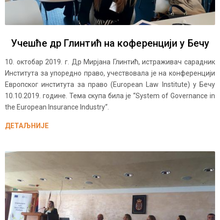
Учешће др Глинтић на коференцији у Бечу
10. октобар 2019. г. Др Мирјана Глинтић, истраживач сарадник
Института за упоредно право, учествовала је на конференцији
Европског института за право (European Law Institute) у Бечу
10.10.2019. године. Тема скупа била је “System of Governance in
the European Insurance Industry“.
ДЕТАЉНИЈЕ