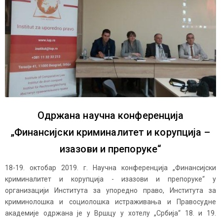
Одржана научна конференција
„Финансијски криминалитет и корупција –
изазови и препоруке“
18-19. октобар 2019. г. Научна конференција „Финансијски
криминалитет и корупција - изазови и препоруке“ у
организацији Института за упоредно право, Института за
криминолошка и социолошка истраживања и Правосудне
академије одржана је у Вршцу у хотелу „Србија“ 18. и 19.