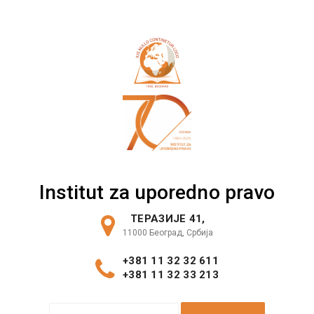
Skip
to
content
Institut za uporedno pravo
ТЕРАЗИЈЕ 41,
11000 Београд, Србија
+381 11 32 32 611
+381 11 32 33 213
S