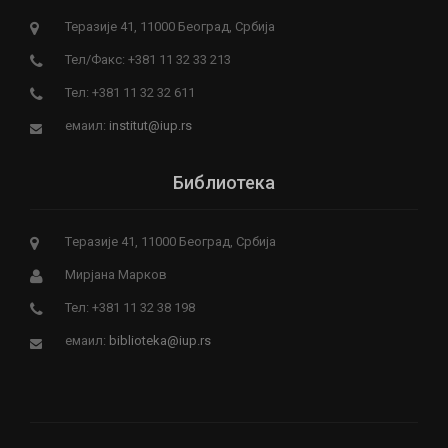
Теразије 41, 11000 Београд, Србија
Тел/Факс: +381 11 32 33 213
Тел: +381 11 32 32 611
емаил:
institut@iup.rs
Библиотека
Tеразије 41, 11000 Београд, Србија
Мирјана Марков
Тел: +381 11 32 38 198
емаил:
biblioteka@iup.rs