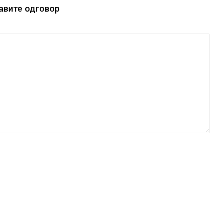
авите одговор