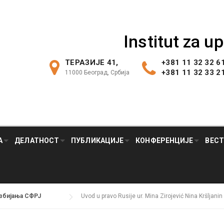
Institut za u
ТЕРАЗИЈЕ 41,
+381 11 32 32 6
+381 11 32 33 2
11000 Београд, Србија
А
ДЕЛАТНОСТ
ПУБЛИКАЦИЈЕ
КОНФЕРЕНЦИЈЕ
ВЕС
азбијања СФРЈ
Uvod u pravo Rusije ur. Mina Zirojević Nina Kršljani