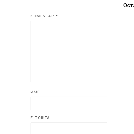
Ост
KOMENTAR
*
ИМЕ
Е-ПОШТА