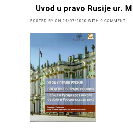
Uvod u pravo Rusije ur. M
POSTED BY
ON
24/07/2020
WITH
0 COMMENT