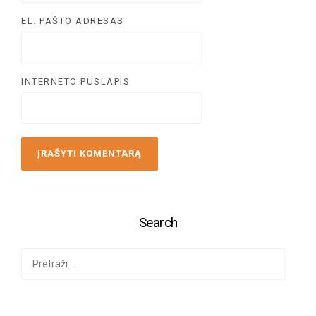
EL. PAŠTO ADRESAS
INTERNETO PUSLAPIS
Search
Ieškoti: