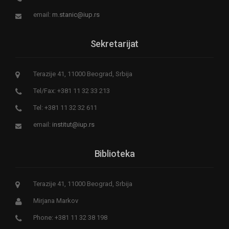
email:
m.stanic@iup.rs
Sekretarijat
Terazije 41, 11000 Beograd, Srbija
Tel/Fax: +381 11 32 33 213
Tel: +381 11 32 32 611
email:
institut@iup.rs
Biblioteka
Terazije 41, 11000 Beograd, Srbija
Mirjana Markov
Phone: +381 11 32 38 198