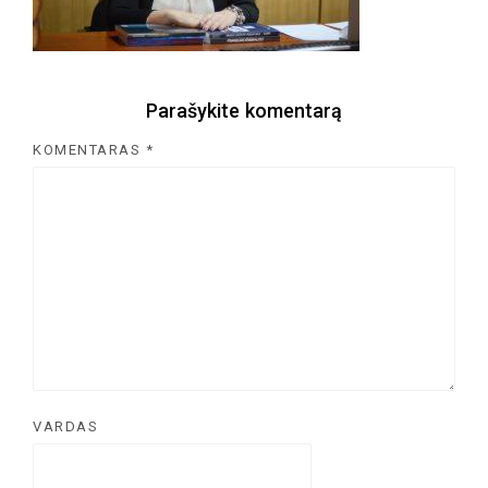
Parašykite komentarą
KOMENTARAS
*
VARDAS