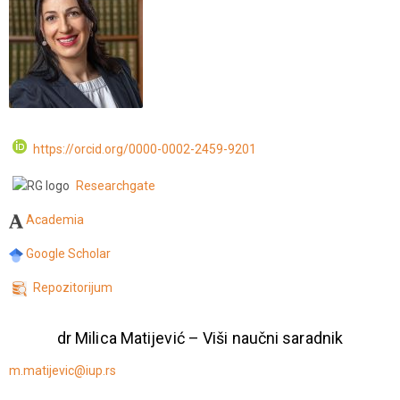
https://orcid.org/0000-0002-2459-9201
Researchgate
Academia
Google Scholar
Repozitorijum
dr Milica Matijević – Viši naučni saradnik
m.matijevic@iup.rs