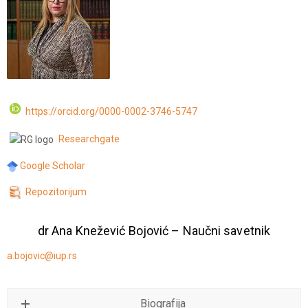
https://orcid.org/0000-0002-3746-5747
Researchgate
Google Scholar
Repozitorijum
dr Ana Knežević Bojović – Naučni savetnik
a.bojovic@iup.rs
Biografija