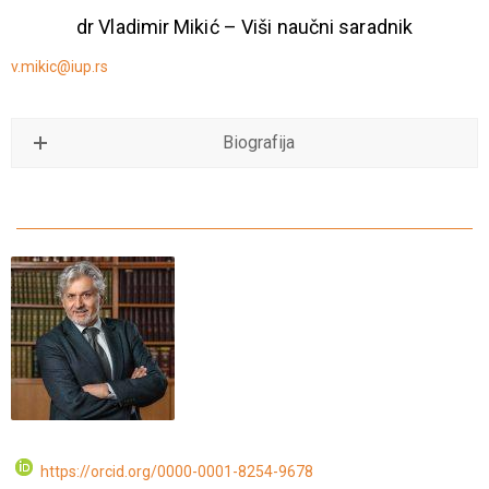
dr Vladimir Mikić – Viši naučni saradnik
v.mikic@iup.rs
Biografija
https://orcid.org/0000-0001-8254-9678