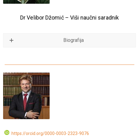
Dr Velibor Džomić – Viši naučni saradnik
Biografija
https://orcid.org/0000-0003-2323-9076