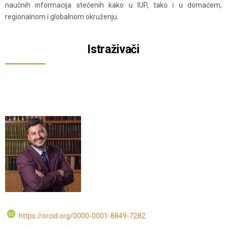
naučnih informacija stečenih kako u IUP, tako i u domaćem,
regionalnom i globalnom okruženju.
Istraživači
https://orcid.org/0000-0001-8849-7282