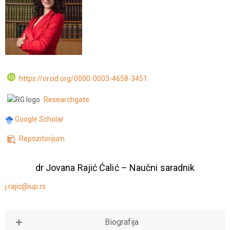
https://orcid.org/0000-0003-4658-3451
Researchgate
Google Scholar
Repozitorijum
dr Jovana Rajić Ćalić – Naučni saradnik
j.rajic@iup.rs
Biografija