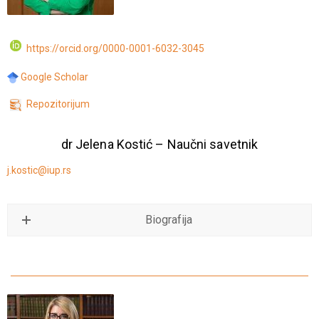
https://orcid.org/0000-0001-6032-3045
Google Scholar
Repozitorijum
dr Jelena Kostić – Naučni savetnik
j.kostic@iup.rs
Biografija