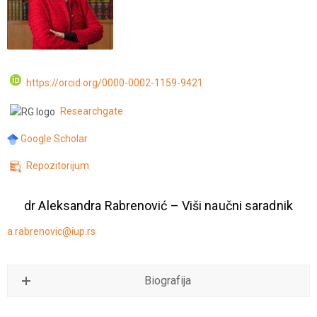
https://orcid.org/0000-0002-1159-9421
Researchgate
Google Scholar
Repozitorijum
dr Aleksandra Rabrenović – Viši naučni saradnik
a.rabrenovic@iup.rs
Biografija