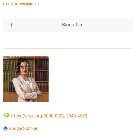
m.reljanovic@iup.rs
Biografija
https://orcid.org/0000-0002-3949-4672
Google Scholar