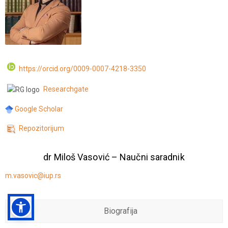
https://orcid.org/0009-0007-4218-3350
Researchgate
Google Scholar
Repozitorijum
dr Miloš Vasović – Naučni saradnik
m.vasovic@iup.rs
Biografija