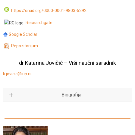
https://orcid.org/0000-0001-9803-5292
Researchgate
Google Scholar
Repozitorijum
dr Katarina Jovičić – Viši naučni saradnik
k.jovicic@iup.rs
Biografija