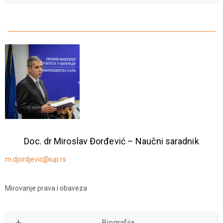
Doc. dr Miroslav Đorđević – Naučni saradnik
m.djordjevic@iup.rs
Mirovanje prava i obaveza
Biografija