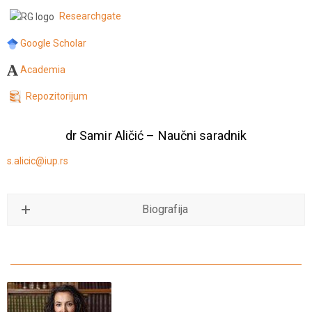
Researchgate
Google Scholar
Academia
Repozitorijum
dr Samir Aličić – Naučni saradnik
s.alicic@iup.rs
Biografija