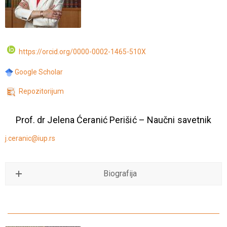
https://orcid.org/0000-0002-1465-510X
Google Scholar
Repozitorijum
Prof. dr Jelena Ćeranić Perišić – Naučni savetnik
j.ceranic@iup.rs
Biografija