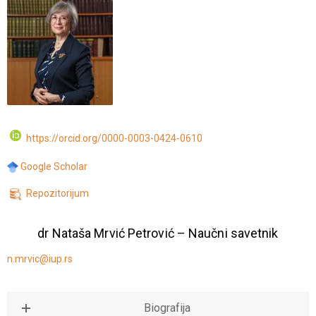
https://orcid.org/0000-0003-0424-0610
Google Scholar
Repozitorijum
dr Nataša Mrvić Petrović – Naučni savetnik
n.mrvic@iup.rs
Biografija