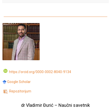
https://orcid.org/0000-0002-8040-9134
Google Scholar
Repozitorijum
dr Vladimir Đurić – Naučni savetnik