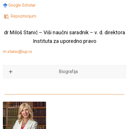
Google Scholar
Repozitorijum
dr Miloš Stanić – Viši naučni saradnik – v. d. direktora
Instituta za uporedno pravo
m.stanic@iup.rs
Biografija