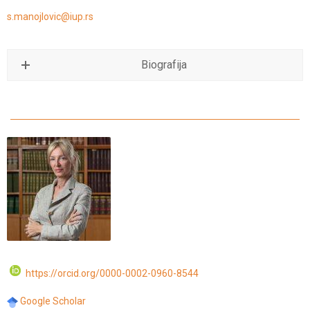
s.manojlovic@iup.rs
Biografija
https://orcid.org/0000-0002-0960-8544
Google Scholar