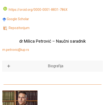
https://orcid.org/0000-0001-8831-786X
Google Scholar
Repozitorijum
dr Milica Petrović – Naučni saradnik
m.petrovic@iup.rs
Biografija