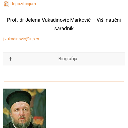
Repozitorijum
Prof. dr Jelena Vukadinović Marković – Viši naučni
saradnik
j.vukadinovic@iup.rs
Biografija