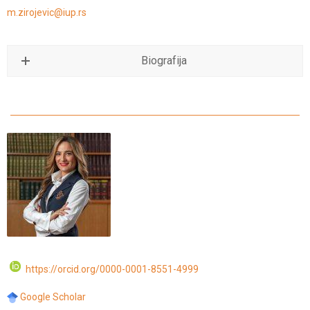
m.zirojevic@iup.rs
Biografija
https://orcid.org/0000-0001-8551-4999
Google Scholar